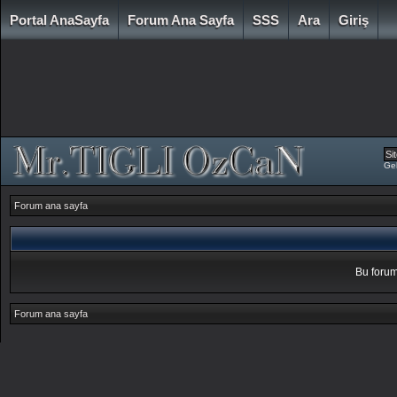
Portal AnaSayfa
Forum Ana Sayfa
SSS
Ara
Giriş
Gel
Forum ana sayfa
Bu forum
Forum ana sayfa