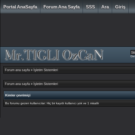
Portal AnaSayfa
Forum Ana Sayfa
SSS
Ara
Giriş
Gel
Forum ana sayfa
»
İşletim Sistemleri
Forum ana sayfa
»
İşletim Sistemleri
Kimler çevrimiçi
Bu forumu gezen kullanıcılar: Hiç bir kayıtlı kullanıcı yok ve 1 misafir